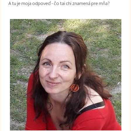
A tu je moja odpoveď - čo tai chi znamená pre mňa?