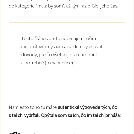
do kategórie “mala by som”, až kým raz prišiel jeho čas.
Tento článok preto nevenujem našim
racionálnym mysliam a nejdem vypisovať
dôvody, pre čo všetko je tai chi dobré
a potrebné (to nabudúce).
Namiesto toho tu máte
autentické výpovede tých, čo
s tai chi vydržali. Opýtala som sa ich, čo im tai chi prináša: