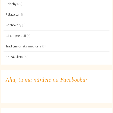
Príbehy
(20)
Pýtate sa
(4)
Rozhovory
(3)
tai chi pre deti
(4)
Tradičná čínska medicína
(3)
Zo zákulisia
(20)
Aha, tu ma nájdete na Facebooku: