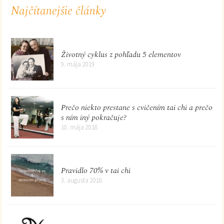
Najčítanejšie články
Životný cyklus z pohľadu 5 elementov
9. mája 2019
Prečo niekto prestane s cvičením tai chi a prečo
s ním iný pokračuje?
10. mája 2018
Pravidlo 70% v tai chi
3. augusta 2018