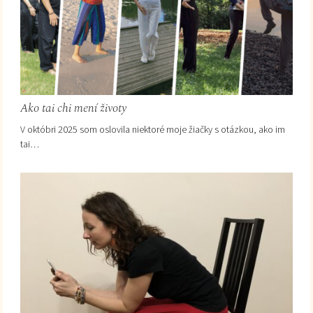
Ako tai chi mení životy
V októbri 2025 som oslovila niektoré moje žiačky s otázkou, ako im
tai…