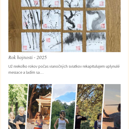
Rok hojnosti - 2025
Už niekoľko rokov počas vianočných sviatkov rekapitulujem uplynulé
mesiace a ladím sa…