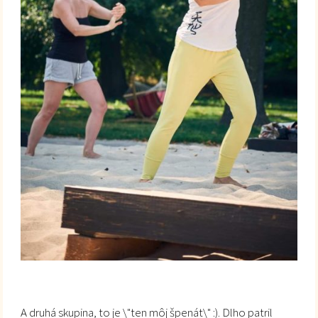
A druhá skupina, to je \"ten môj špenát\" :). Dlho patril