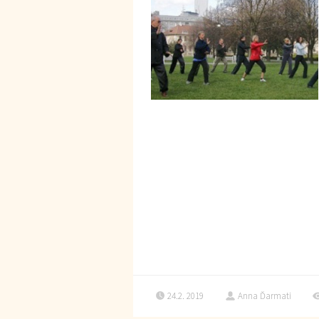
24.2. 2019
Anna Ďarmati