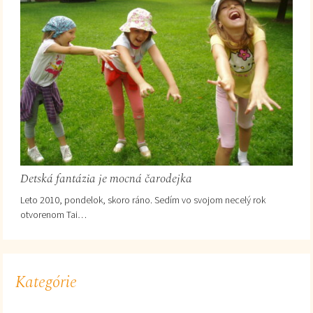
Detská fantázia je mocná čarodejka
Leto 2010, pondelok, skoro ráno. Sedím vo svojom necelý rok
otvorenom Tai…
Kategórie