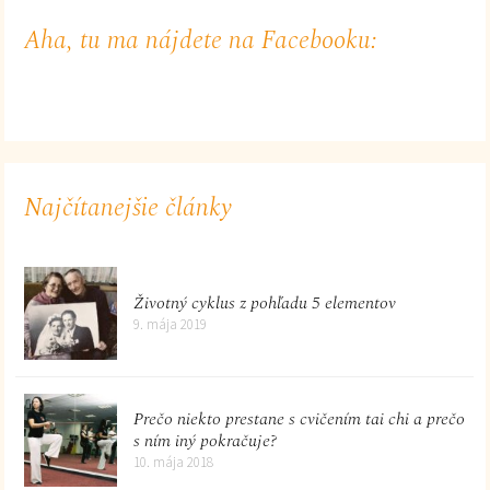
Aha, tu ma nájdete na Facebooku:
Najčítanejšie články
Životný cyklus z pohľadu 5 elementov
9. mája 2019
Prečo niekto prestane s cvičením tai chi a prečo
s ním iný pokračuje?
10. mája 2018