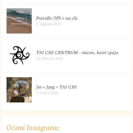
Pravidlo 70% v tai chi
3. augusta 2018
TAI CHI CENTRUM - miesto, ktoré spája
15. februára 2018
Jin + Jang = TAI CHI
7. marca 2018
Očami Instagramu: