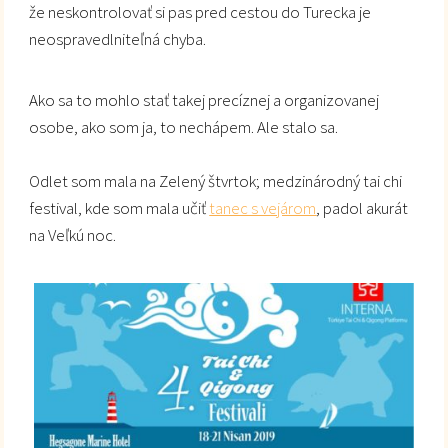
že neskontrolovať si pas pred cestou do Turecka je
neospravedlniteľná chyba.
Ako sa to mohlo stať takej precíznej a organizovanej
osobe, ako som ja, to nechápem. Ale stalo sa.
Odlet som mala na Zelený štvrtok; medzinárodný tai chi
festival, kde som mala učiť
tanec s vejárom
, padol akurát
na Veľkú noc.