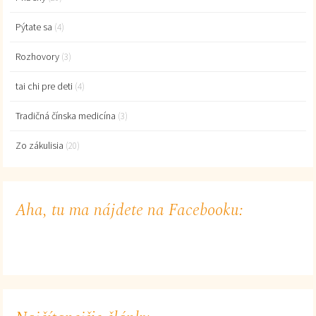
Pýtate sa
(4)
Rozhovory
(3)
tai chi pre deti
(4)
Tradičná čínska medicína
(3)
Zo zákulisia
(20)
Aha, tu ma nájdete na Facebooku: