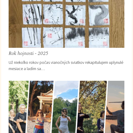
Rok hojnosti - 2025
Už niekoľko rokov počas vianočných sviatkov rekapitulujem uplynulé
mesiace a ladím sa…