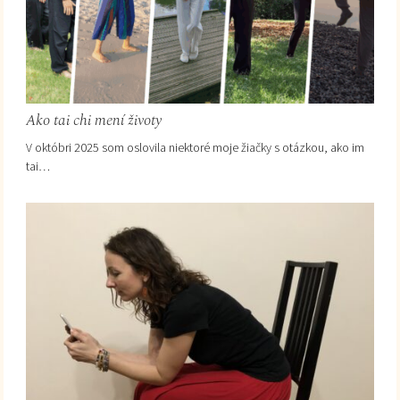
Ako tai chi mení životy
V októbri 2025 som oslovila niektoré moje žiačky s otázkou, ako im
tai…