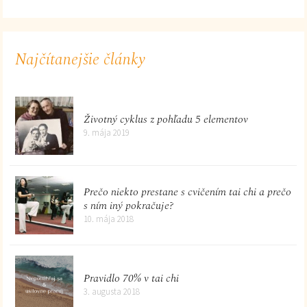
Najčítanejšie články
Životný cyklus z pohľadu 5 elementov
9. mája 2019
Prečo niekto prestane s cvičením tai chi a prečo
s ním iný pokračuje?
10. mája 2018
Pravidlo 70% v tai chi
3. augusta 2018