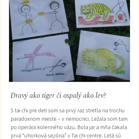
Dravý ako tiger či ospalý ako lev?
S tai chi pre deti som sa prvý raz stretla na trochu
paradoxnom mieste – v nemocnici. Ležala som tam
po operácii kolenného väzu. Bola jar a mňa čakala
prvá “uhorková sezóna” v Tai chi centre. Letá sú