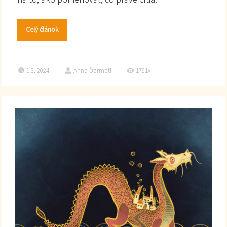
Celý článok
1.3. 2024
Anna Ďarmati
1761x