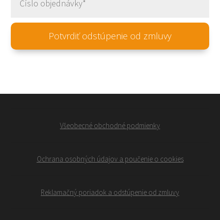
Potvrdiť odstúpenie od zmluvy
Všeobecné obchodné podmienky
Ochrana osobných údajov a poučenie o cookies
Reklamačný poriadok a odstúpenie od zmluvy