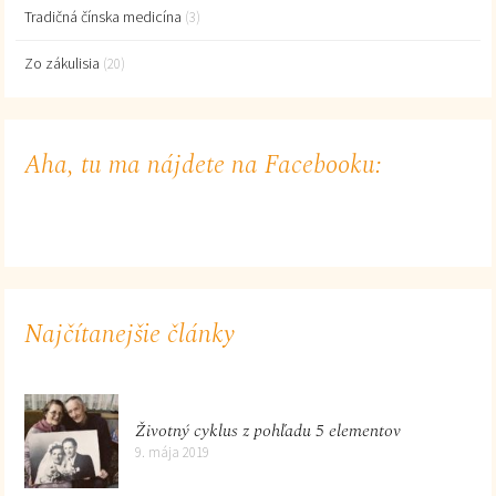
Tradičná čínska medicína
(3)
Zo zákulisia
(20)
Aha, tu ma nájdete na Facebooku:
Najčítanejšie články
Životný cyklus z pohľadu 5 elementov
9. mája 2019