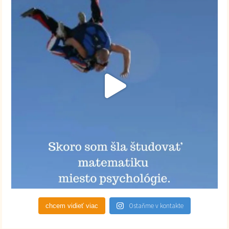
Ostaňme v kontakte
chcem vidieť viac