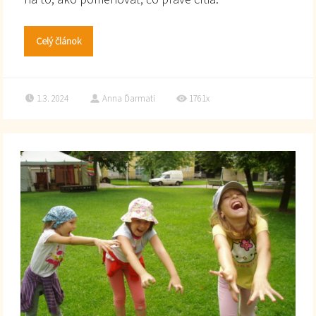
Celý článok
1.3. 2024
Anna Ďarmati
1761x