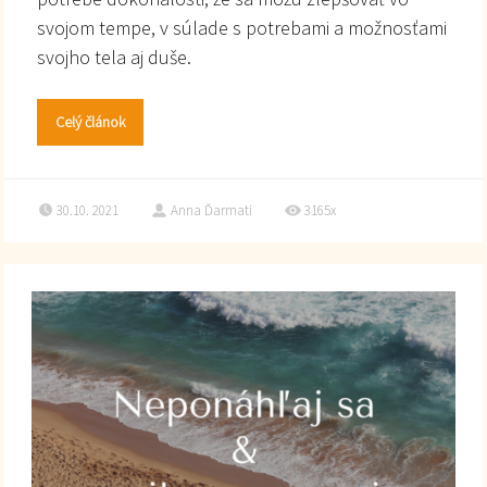
svojom tempe, v súlade s potrebami a možnosťami
svojho tela aj duše.
Celý článok
30.10. 2021
Anna Ďarmati
3165x