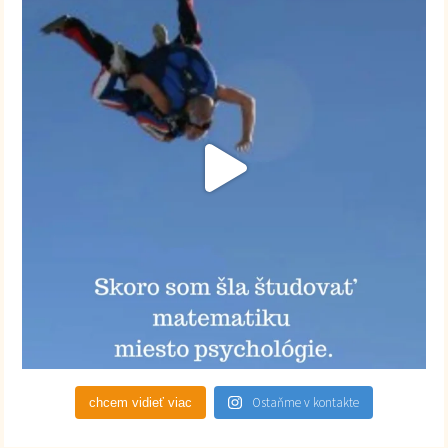
Ostaňme v kontakte
chcem vidieť viac