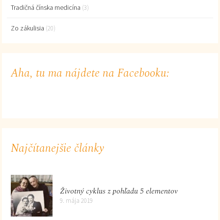
Tradičná čínska medicína
(3)
Zo zákulisia
(20)
Aha, tu ma nájdete na Facebooku:
Najčítanejšie články
Životný cyklus z pohľadu 5 elementov
9. mája 2019