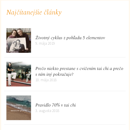
Najčítanejšie články
Životný cyklus z pohľadu 5 elementov
9. mája 2019
Prečo niekto prestane s cvičením tai chi a prečo
s ním iný pokračuje?
10. mája 2018
Pravidlo 70% v tai chi
3. augusta 2018