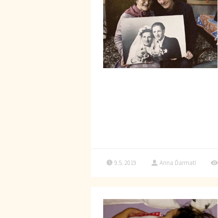
9.5. 2019
Anna Ďarmati