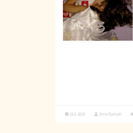
23.3. 2019
Anna Ďarmati