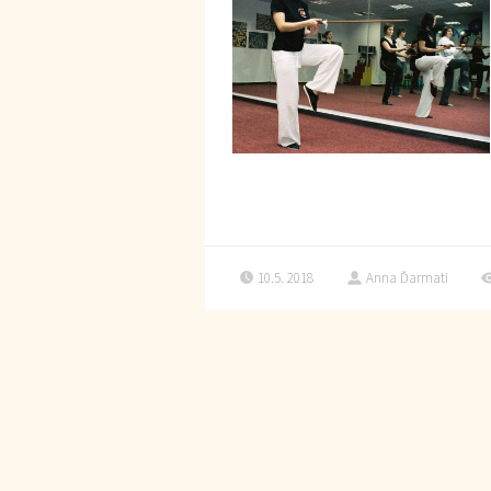
10.5. 2018
Anna Ďarmati