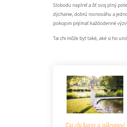
Slobodu naplniť a žiť svoj plný pote
dýchanie, dobrú rovnováhu a jednotu
pokojom prijímať každodenné výzvy 
Tai chi môže byť také, aké si ho uro
Tai chi kurzy a súkromné