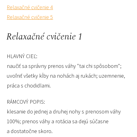
Relaxačné cvičenie 4
Relaxačné cvičenie 5
Relaxačné cvičenie 1
HLAVNÝ CIEĽ:
naučiť sa správny prenos váhy "tai chi spôsobom";
uvoľniť všetky kĺby na nohách aj rukách; uzemnenie,
práca s chodidlami.
RÁMCOVÝ POPIS:
klesanie do jednej a druhej nohy s prenosom váhy
100%; prenos váhy a rotácia sa dejú súčasne
a dostatočne skoro.