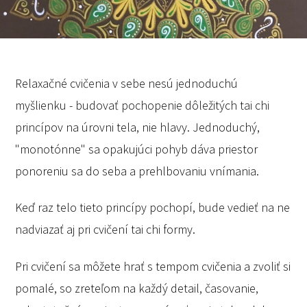
Relaxačné cvičenia v sebe nesú jednoduchú
myšlienku - budovať pochopenie dôležitých tai chi
princípov na úrovni tela, nie hlavy. Jednoduchý,
"monotónne" sa opakujúci pohyb dáva priestor
ponoreniu sa do seba a prehlbovaniu vnímania.
Keď raz telo tieto princípy pochopí, bude vedieť na ne
nadviazať aj pri cvičení tai chi formy.
Pri cvičení sa môžete hrať s tempom cvičenia a zvoliť si
pomalé, so zreteľom na každý detail, časovanie,