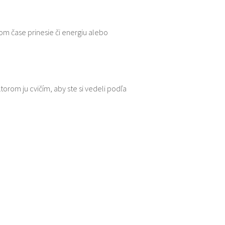
kom čase prinesie či energiu alebo
rom ju cvičím, aby ste si vedeli podľa