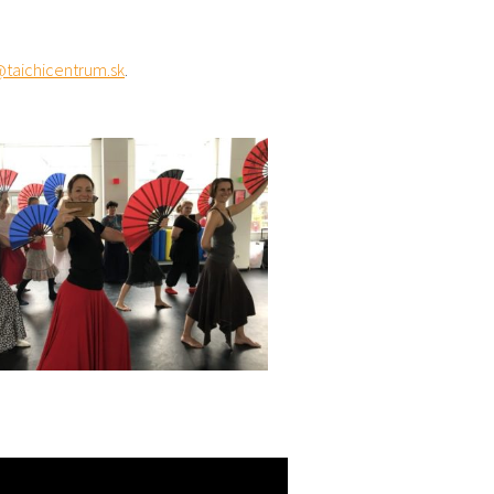
taichicentrum.sk
.