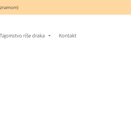
áznamom)
Tajomstvo ríše draka
Kontakt