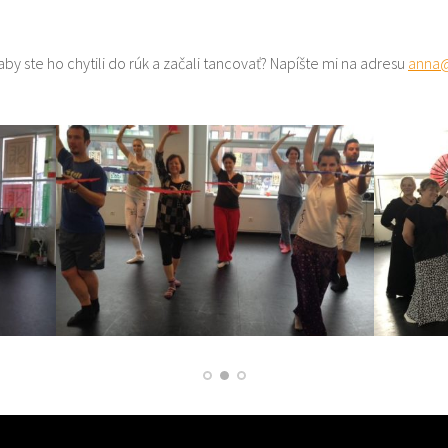
 aby ste ho chytili do rúk a začali tancovať? Napíšte mi na adresu
anna@