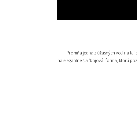
Pre mňa jedna z úžasných vecí na tai 
najelegantnejšia ‘bojová’ forma, ktorú po