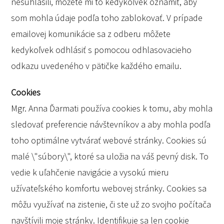
nesúhlasili, môžete mi to kedykoľvek oznámiť, aby
som mohla údaje podľa toho zablokovať. V prípade
emailovej komunikácie sa z odberu môžete
kedykoľvek odhlásiť s pomocou odhlasovacieho
odkazu uvedeného v pätičke každého emailu.
Cookies
Mgr. Anna Ďarmati používa cookies k tomu, aby mohla
sledovať preferencie návštevníkov a aby mohla podľa
toho optimálne vytvárať webové stránky. Cookies sú
malé \"súbory\", ktoré sa uložia na váš pevný disk. To
vedie k uľahčenie navigácie a vysokú mieru
užívateľského komfortu webovej stránky. Cookies sa
môžu využívať na zistenie, či ste už zo svojho počítača
navštívili moje stránky. Identifikuje sa len cookie