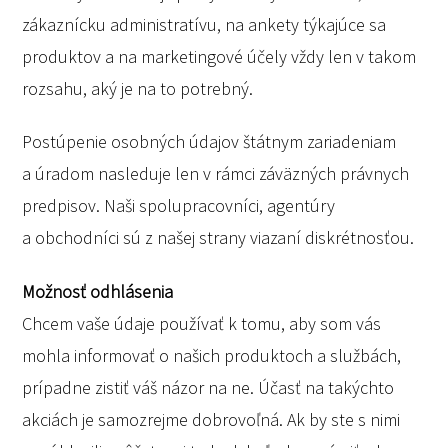
zákaznícku administratívu, na ankety týkajúce sa
produktov a na marketingové účely vždy len v takom
rozsahu, aký je na to potrebný.
Postúpenie osobných údajov štátnym zariadeniam
a úradom nasleduje len v rámci záväzných právnych
predpisov. Naši spolupracovníci, agentúry
a obchodníci sú z našej strany viazaní diskrétnosťou.
Možnosť odhlásenia
Chcem vaše údaje používať k tomu, aby som vás
mohla informovať o našich produktoch a službách,
prípadne zistiť váš názor na ne. Účasť na takýchto
akciách je samozrejme dobrovoľná. Ak by ste s nimi