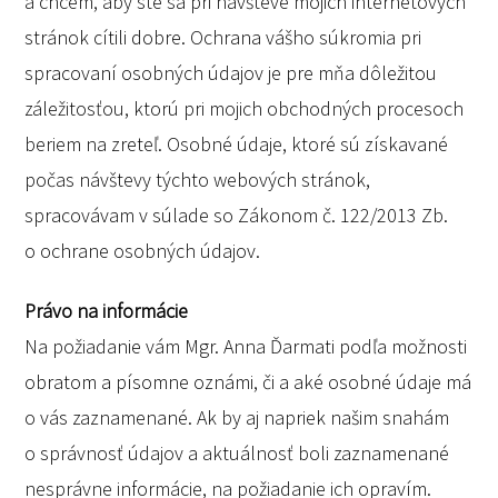
a chcem, aby ste sa pri návšteve mojich internetových
stránok cítili dobre. Ochrana vášho súkromia pri
spracovaní osobných údajov je pre mňa dôležitou
záležitosťou, ktorú pri mojich obchodných procesoch
beriem na zreteľ. Osobné údaje, ktoré sú získavané
počas návštevy týchto webových stránok,
spracovávam v súlade so Zákonom č. 122/2013 Zb.
o ochrane osobných údajov.
Právo na informácie
Na požiadanie vám Mgr. Anna Ďarmati podľa možnosti
obratom a písomne oznámi, či a aké osobné údaje má
o vás zaznamenané. Ak by aj napriek našim snahám
o správnosť údajov a aktuálnosť boli zaznamenané
nesprávne informácie, na požiadanie ich opravím.