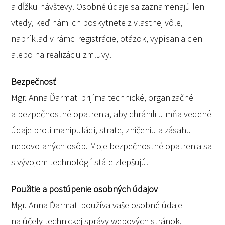
a dĺžku návštevy. Osobné údaje sa zaznamenajú len
vtedy, keď nám ich poskytnete z vlastnej vôle,
napríklad v rámci registrácie, otázok, vypísania cien
alebo na realizáciu zmluvy.
Bezpečnosť
Mgr. Anna Ďarmati prijíma technické, organizačné
a bezpečnostné opatrenia, aby chránili u mňa vedené
údaje proti manipulácii, strate, zničeniu a zásahu
nepovolaných osôb. Moje bezpečnostné opatrenia sa
s vývojom technológií stále zlepšujú.
Použitie a postúpenie osobných údajov
Mgr. Anna Ďarmati používa vaše osobné údaje
na účely technickej správy webových stránok,