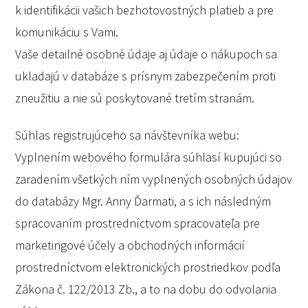
k identifikácii vašich bezhotovostných platieb a pre
komunikáciu s Vami.
Vaše detailné osobné údaje aj údaje o nákupoch sa
ukladajú v databáze s prísnym zabezpečením proti
zneužitiu a nie sú poskytované tretím stranám.
Súhlas registrujúceho sa návštevníka webu:
Vyplnením webového formulára súhlasí kupujúci so
zaradením všetkých ním vyplnených osobných údajov
do databázy Mgr. Anny Ďarmati, a s ich následným
spracovaním prostredníctvom spracovateľa pre
marketingové účely a obchodných informácií
prostredníctvom elektronických prostriedkov podľa
Zákona č. 122/2013 Zb., a to na dobu do odvolania