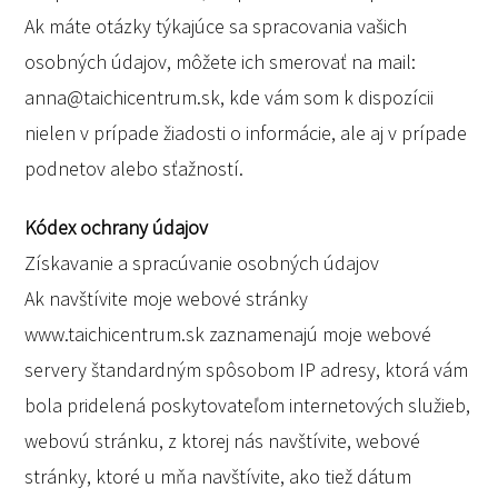
Ak máte otázky týkajúce sa spracovania vašich
osobných údajov, môžete ich smerovať na mail:
anna@taichicentrum.sk, kde vám som k dispozícii
nielen v prípade žiadosti o informácie, ale aj v prípade
podnetov alebo sťažností.
Kódex ochrany údajov
Získavanie a spracúvanie osobných údajov
Ak navštívite moje webové stránky
www.taichicentrum.sk zaznamenajú moje webové
servery štandardným spôsobom IP adresy, ktorá vám
bola pridelená poskytovateľom internetových služieb,
webovú stránku, z ktorej nás navštívite, webové
stránky, ktoré u mňa navštívite, ako tiež dátum