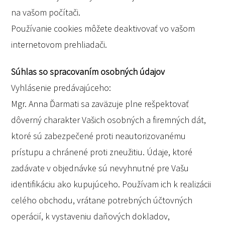
na vašom počítači.
Používanie cookies môžete deaktivovať vo vašom
internetovom prehliadači.
Súhlas so spracovaním osobných údajov
Vyhlásenie predávajúceho:
Mgr. Anna Ďarmati sa zaväzuje plne rešpektovať
dôverný charakter Vašich osobných a firemných dát,
ktoré sú zabezpečené proti neautorizovanému
prístupu a chránené proti zneužitiu. Údaje, ktoré
zadávate v objednávke sú nevyhnutné pre Vašu
identifikáciu ako kupujúceho. Používam ich k realizácii
celého obchodu, vrátane potrebných účtovných
operácií, k vystaveniu daňových dokladov,