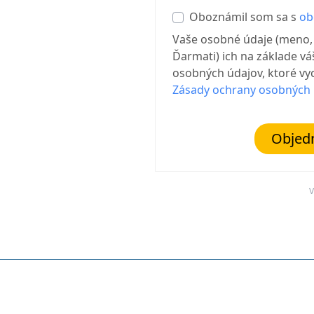
Oboznámil som sa s
ob
Vaše osobné údaje (meno, 
Ďarmati) ich na základe v
osobných údajov, ktoré vyc
Zásady ochrany osobných 
Objed
V