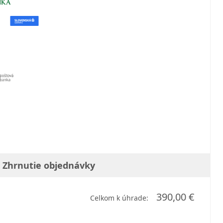
Zhrnutie objednávky
390,00 €
Celkom k úhrade: