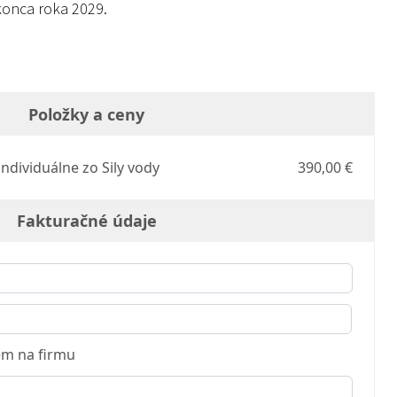
onca roka 2029.
Položky a ceny
individuálne zo Sily vody
390,00 €
Fakturačné údaje
m na firmu