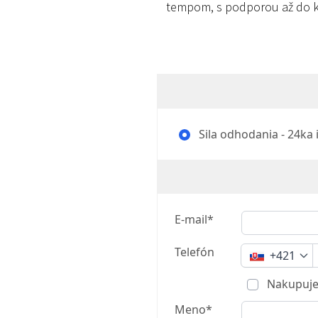
tempom, s podporou až do k
Sila odhodania - 24ka 
E-mail*
Telefón
+421
Nakupuje
Meno*