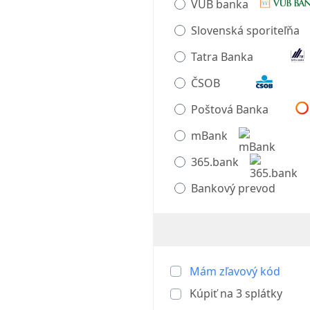
VÚB banka
Slovenská sporiteľňa
Tatra Banka
ČSOB
Poštová Banka
mBank
365.bank
Bankový prevod
Mám zľavový kód
Kúpiť na
3
splátky