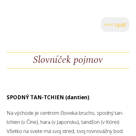
<<< späť
Slovníček pojmov
SPODNÝ TAN-TCHIEN (dantien)
Na východe je centrom človeka brucho, spodný tan-
tchien (v Číne), hara (v Japonsku), tandžon (v Kórei).
Všetko na svete má svoj stred, svoj rovnovážny bod.