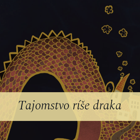
Tajomstvo ríše draka