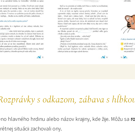
Rozprávky s odkazom, zábava s hĺbko
o hlavného hrdinu alebo názov krajiny, kde žije. Môžu sa
r
tnej situácii zachovali ony.