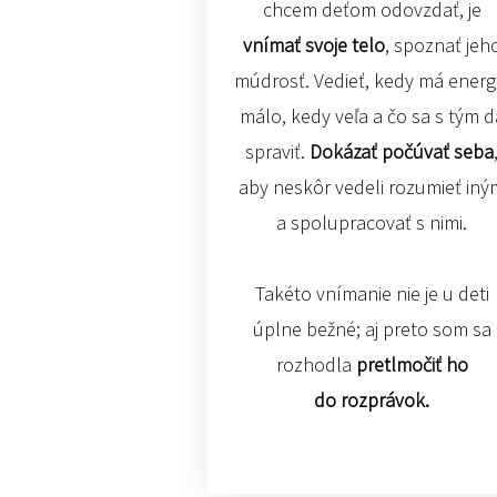
chcem deťom odovzdať, je
vnímať svoje telo
, spoznať jeh
múdrosť. Vedieť, kedy má energ
málo, kedy veľa a čo sa s tým d
spraviť.
Dokázať počúvať seba
aby neskôr vedeli rozumieť iný
a spolupracovať s nimi.
Takéto vnímanie nie je u deti
úplne bežné; aj preto som sa
rozhodla
pretlmočiť ho
do rozprávok.