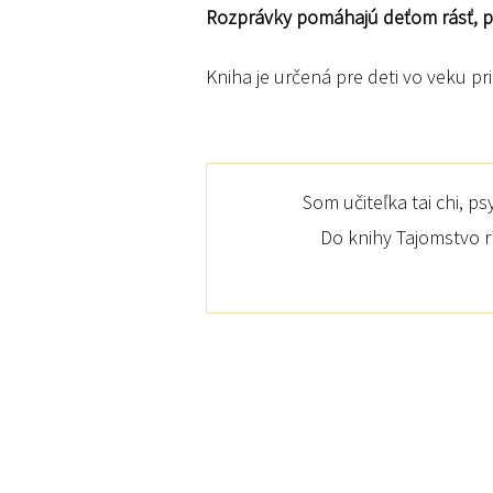
Rozprávky pomáhajú deťom rásť, podp
Kniha je určená pre deti vo veku pr
Som učiteľka tai chi, 
Do knihy Tajomstvo r