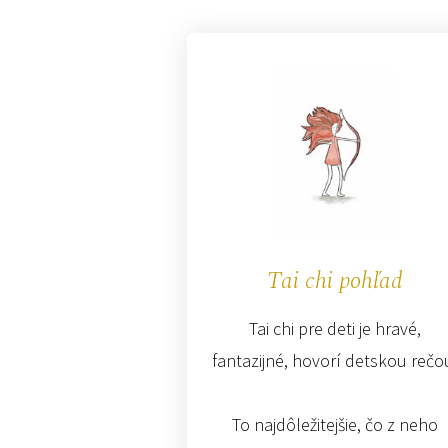
Tai chi pohľad
Tai chi pre deti je hravé,
fantazijné, hovorí detskou rečo
To najdôležitejšie, čo z neho