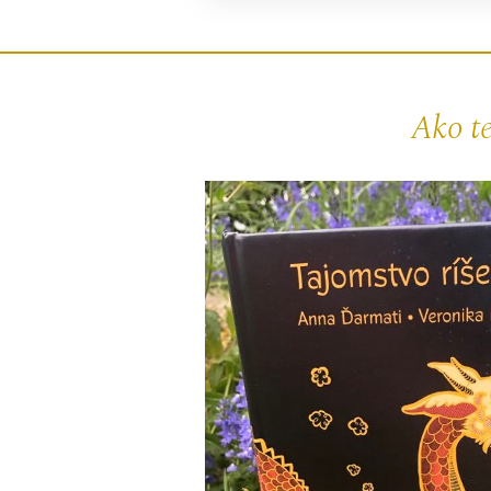
Ako te