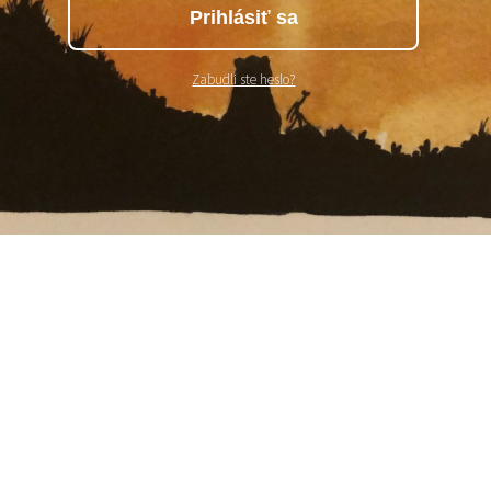
Prihlásiť sa
Zabudli ste heslo?